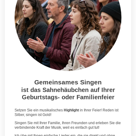
Gemeinsames Singen
ist das Sahnehäubchen auf Ihrer
Geburtstags- oder Familienfeier
Setzen Sie ein musikalisches
Highlight
in Ihrer Feier! Reden ist
Silber, singen ist Gold!
Singen Sie mit Ihrer Familie, Ihren Freunden und erleben Sie die
verbindende Kraft der Musik, weil es einfach gut tut!
Ich übe mit Ihnen einfache Lieder ein, die sie direkt und ohne