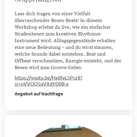
Lass dich tragen von einer Vielfalt
überraschender Besen-Beats! In diesem
Workshop erlebst du live, wie ein einfacher
Straßenbesen zum kreativen Rhythmus-
Instrument wird. Alltagsgegenstände erhalten
eine neue Bedeutung – und du wirst staunen,
welche Sounds dabei entstehen. Beat und
Offbeat verschmelzen, Energie entsteht, und der
Besen wird zum Groove-Geber.
https://youtu.be/Hx0fvLSPcz8?
si=oVVOQSqVXdYD0B-x
Angebot auf Nachfrage