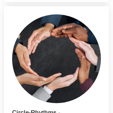
Circle-Rhythms
-