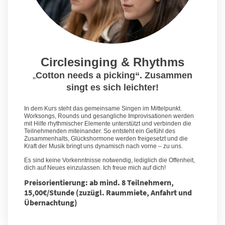
Circlesinging & Rhythms
„
Cotton needs a picking“. Zusammen
singt es sich leichter!
In dem Kurs steht das gemeinsame Singen im Mittelpunkt.
Worksongs, Rounds und gesangliche Improvisationen werden
mit Hilfe rhythmischer Elemente unterstützt und verbinden die
Teilnehmenden miteinander. So entsteht ein Gefühl des
Zusammenhalts, Glückshormone werden freigesetzt und die
Kraft der Musik bringt uns dynamisch nach vorne – zu uns.
Es sind keine Vorkenntnisse notwendig, lediglich die Offenheit,
dich auf Neues einzulassen. Ich freue mich auf dich!
Preisorientierung: ab mind. 8 Teilnehmern,
15,00€/Stunde (zuzügl. Raummiete, Anfahrt und
Übernachtung)