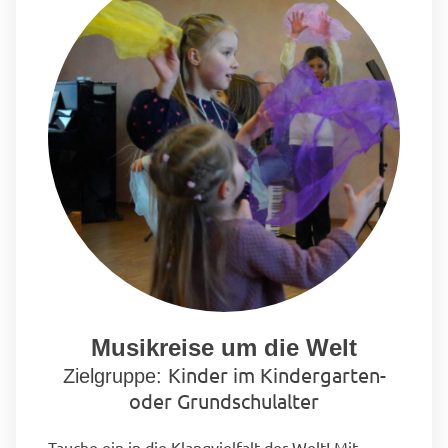
Musikreise um die Welt
Kinder im Kindergarten-
Zielgruppe:
oder Grundschulalter
Tauche ein in die Klangvielfalt der Welt! Mit